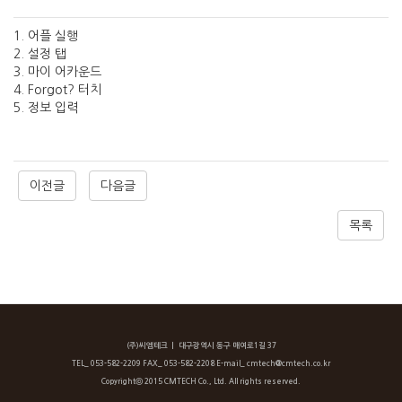
1. 어플 실행
2. 설정 탭
3. 마이 어카운드
4. Forgot? 터치
5. 정보 입력
이전글
다음글
목록
(주)씨엠테크
ㅣ 대구광역시 동구 매여로1길 37
TEL_ 053-582-2209 FAX_ 053-582-2208 E-mail_ cmtech@cmtech.co.kr
Copyrightⓒ 2015 CMTECH Co., Ltd. All rights reserved.